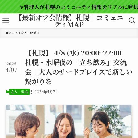
✨管理人が札幌のコミュニティ情報をリアルに発信✨
【最新オフ会情報】札幌｜コミュニ
ティMAP
ホーム
恋人、婚活
【札幌】 4/8 (水) 20:00~22:00
札幌・水曜夜の「立ち飲み」交流
2026
4/07
会｜大人のサードプレイスで新しい
繋がりを
恋人、婚活
2026年4月7日