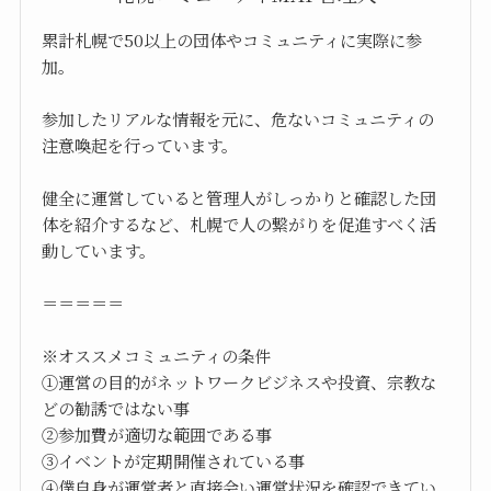
累計札幌で50以上の団体やコミュニティに実際に参
加。
参加したリアルな情報を元に、危ないコミュニティの
注意喚起を行っています。
健全に運営していると管理人がしっかりと確認した団
体を紹介するなど、札幌で人の繋がりを促進すべく活
動しています。
＝＝＝＝＝
※オススメコミュニティの条件
①運営の目的がネットワークビジネスや投資、宗教な
どの勧誘ではない事
②参加費が適切な範囲である事
③イベントが定期開催されている事
④僕自身が運営者と直接会い運営状況を確認できてい