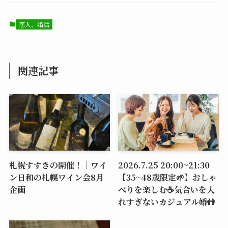
恋人、婚活
関連記事
札幌すすきの開催！｜ワイ
2026.7.25 20:00~21:30
ン日和の札幌ワイン会8月
【35~48歳限定🌱】おしゃ
企画
べりを楽しむ☕️気合いを入
れすぎないカジュアル婚👬