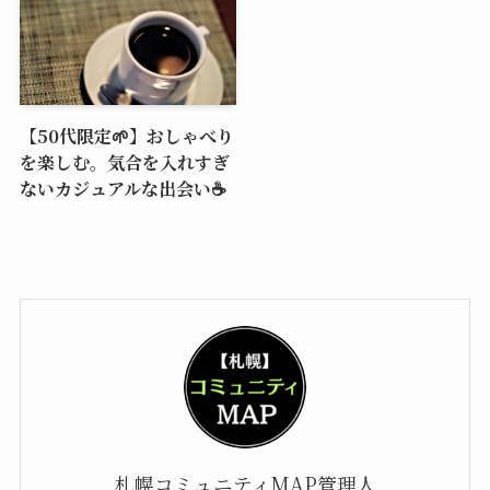
【50代限定🌱】おしゃべり
を楽しむ。気合を入れすぎ
ないカジュアルな出会い☕️
札幌コミュニティMAP管理人